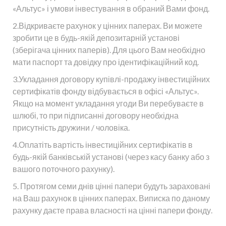
«Альтус» і умови інвестування в обраний Вами фонд.
2.Відкриваєте рахунок у цінних паперах. Ви можете
зробити це в будь-якій депозитарній установі
(зберігача цінних паперів). Для цього Вам необхідно
мати паспорт та довідку про ідентифікаційний код.
3.Укладання договору купівлі-продажу інвестиційних
сертифікатів фонду відбувається в офісі «Альтус».
Якщо на момент укладання угоди Ви перебуваєте в
шлюбі, то при підписанні договору необхідна
присутність дружини / чоловіка.
4.Оплатіть вартість інвестиційних сертифікатів в
будь-якій банківській установі (через касу банку або з
вашого поточного рахунку).
5. Протягом семи днів цінні папери будуть зараховані
на Ваш рахунок в цінних паперах. Виписка по даному
рахунку даєте права власності на цінні папери фонду.