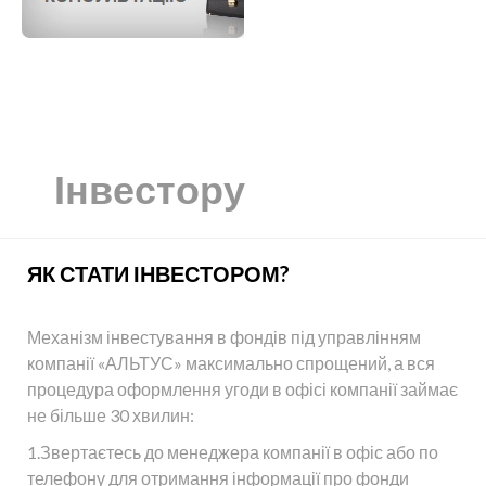
Інвестору
ЯК СТАТИ ІНВЕСТОРОМ?
Механізм інвестування в фондів під управлінням
компанії «АЛЬТУС» максимально спрощений, а вся
процедура оформлення угоди в офісі компанії займає
не більше 30 хвилин:
1.Звертаєтесь до менеджера компанії в офіс або по
телефону для отримання інформації про фонди