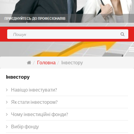
Головна
Інвестору
Інвестору
Навіщо інвестувати?
Як стати інвестором?
Чому інвестиційні фонди?
Вибір фонду