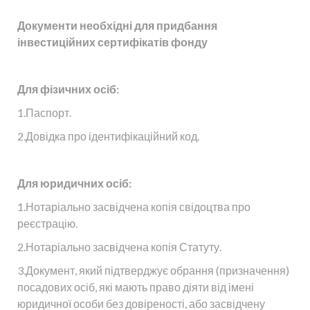
Документи необхідні для придбання
інвестиційних сертифікатів фонду
Для фізичних осіб:
1.Паспорт.
2.Довідка про ідентифікаційний код.
Для юридичних осіб:
1.Нотаріально засвідчена копія свідоцтва про
реєстрацію.
2.Нотаріально засвідчена копія Статуту.
3.Документ, який підтверджує обрання (призначення)
посадових осіб, які мають право діяти від імені
юридичної особи без довіреності, або засвідчену