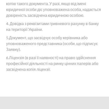
копію такого документа. У разі, якщо від імені
юридичної особи діє уповноважена особа, надається
довіреність засвідчена юридичною особою.
4. Довідка з реквізитами гривневого рахунку в банку
на території України.
5.Документ, що засвідчує особу керівника або
уповноваженого представника (особи, що підписує
Заявку).
6.Ліцензія (в разі її наявності) на право здійснення
професійної діяльності на ринку цінних паперів або
засвідчена копія ліцензії.