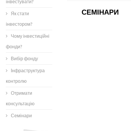
інвестувати?
СЕМІНАРИ
Як стати
інвестором?
Чому інвестиційні
фонди?
Вибір фонду
Інфраструктура
контролю
Отримати
консультацію
Семінари