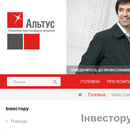
ГОЛОВНА
ПРО КОМП
Головна
Інвестор
Інвестору
Інвестор
Навіщо